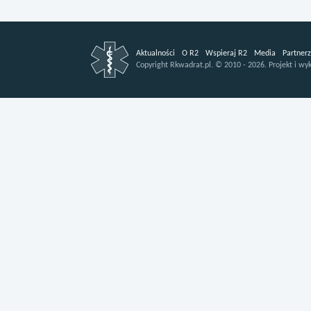
Aktualności
O R2
Wspieraj R2
Media
Partnerz
Copyright
Rkwadrat.pl.
©
2010 - 2026.
Projekt i wy