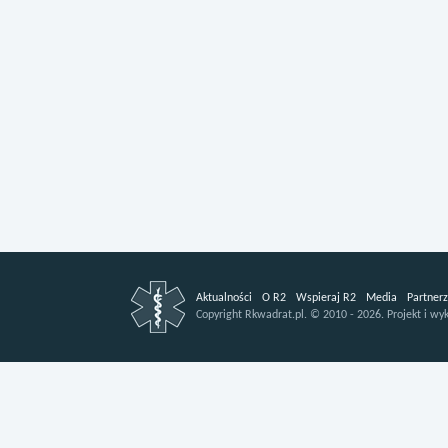
Aktualności
O R2
Wspieraj R2
Media
Partnerz
Copyright
Rkwadrat.pl.
©
2010 - 2026.
Projekt i wy