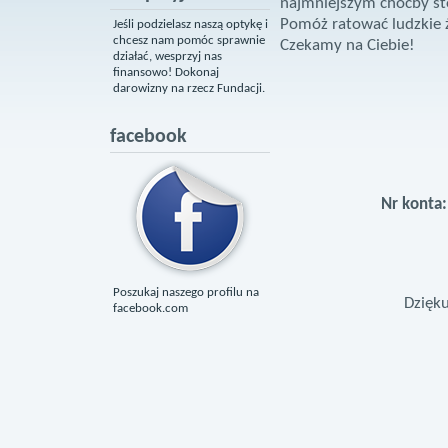
najmniejszym choćby sto
Pomóż ratować ludzkie 
Jeśli podzielasz naszą optykę i
chcesz nam pomóc sprawnie
Czekamy na Ciebie!
działać, wesprzyj nas
finansowo! Dokonaj
darowizny na rzecz Fundacji.
facebook
Nr konta
Poszukaj naszego profilu na
Dzięku
facebook.com