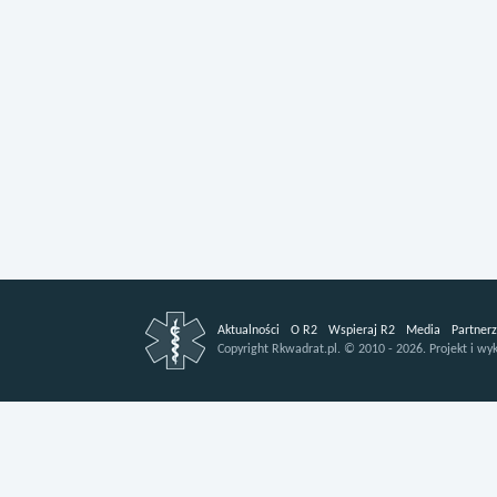
Aktualności
O R2
Wspieraj R2
Media
Partnerz
Copyright
Rkwadrat.pl.
©
2010 - 2026.
Projekt i wy