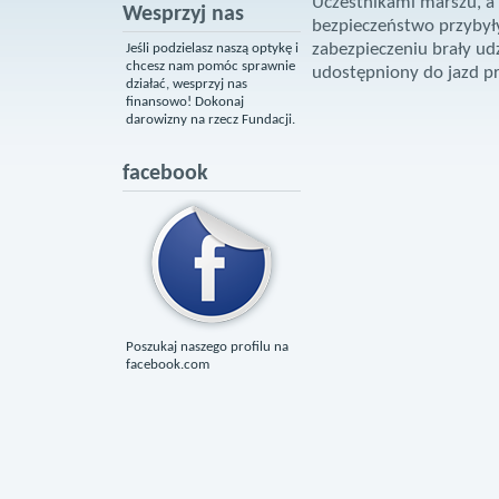
Uczestnikami marszu, a
Wesprzyj nas
bezpieczeństwo przybył
zabezpieczeniu brały ud
Jeśli podzielasz naszą optykę i
chcesz nam pomóc sprawnie
udostępniony do jazd p
działać, wesprzyj nas
finansowo! Dokonaj
darowizny na rzecz Fundacji.
facebook
Poszukaj naszego profilu na
facebook.com